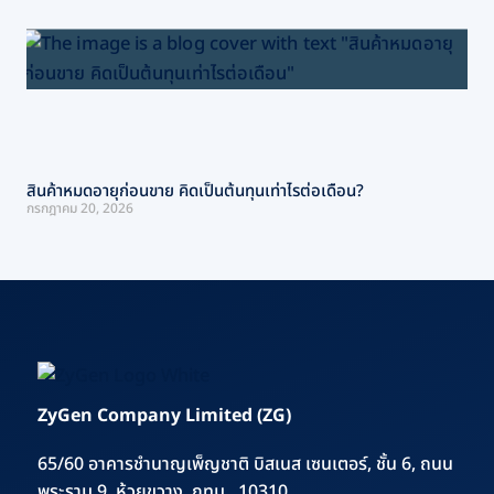
สินค้าหมดอายุก่อนขาย คิดเป็นต้นทุนเท่าไรต่อเดือน?
กรกฎาคม 20, 2026
ZyGen Company Limited (ZG)
65/60 อาคารชำนาญเพ็ญชาติ บิสเนส เซนเตอร์, ชั้น 6, ถนน
พระราม 9, ห้วยขวาง, กทม., 10310