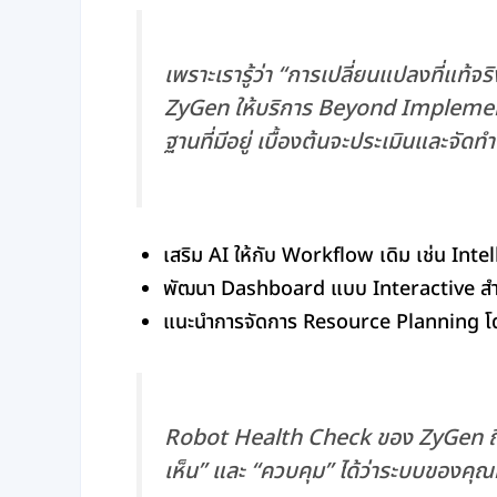
เพราะเรารู้ว่า “การเปลี่ยนแปลงที่แท้จร
ZyGen ให้บริการ Beyond Implemen
ฐานที่มีอยู่ เบื้องต้นจะประเมินและจัดทำ 
เสริม AI ให้กับ Workflow เดิม เช่น I
พัฒนา Dashboard แบบ Interactive สำห
แนะนำการจัดการ Resource Planning โดยใ
Robot Health Check ของ ZyGen ถือ
เห็น” และ “ควบคุม” ได้ว่าระบบของคุ