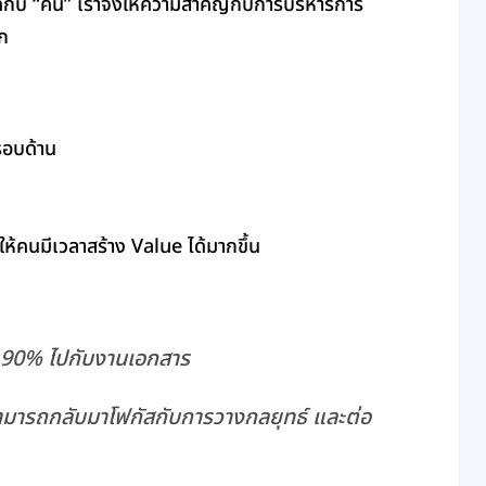
ิดกับ “คน” เราจึงให้ความสำคัญกับการบริหารการ
ก
รอบด้าน
ห้คนมีเวลาสร้าง Value ได้มากขึ้น
่า 90% ไปกับงานเอกสาร
มารถกลับมาโฟกัสกับการวางกลยุทธ์ และต่อ