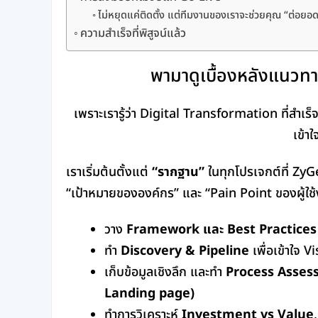
ไม่หยุดแค่ติดตั้ง แต่ทีมงานของเราจะช่วยคุณ “ต่อยอ
ความสำเร็จที่พิสูจน์แล้ว
พามาดูเบื้องหลังแนว
เพราะเรารู้ว่า Digital Transformation ที่สำเร็จ
เข้าใ
เราเริ่มต้นตั้งแต่
“รากฐาน”
ในทุกโปรเจกต์ที่ ZyGen 
“เป้าหมายขององค์กร” และ “Pain Point ของผู้ใช
วาง
Framework และ Best Practices
ทำ
Discovery & Pipeline
เพื่อเข้าใจ 
เก็บข้อมูลเชิงลึก และทำ
Process Assessm
Landing page)
ทำการวิเคราะห์
Investment vs Value