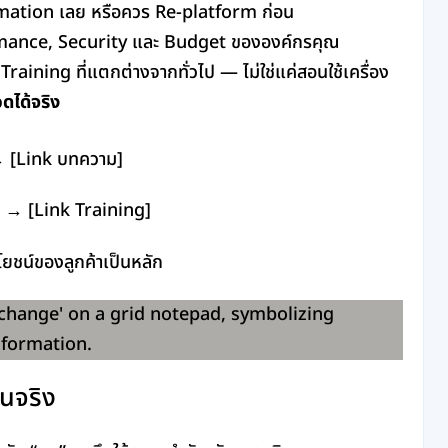
mation เลย หรือควร Re-platform ก่อน
ormance, Security และ Budget ขององค์กรคุณ
raining ที่แตกต่างจากทั่วไป — ไม่ใช่แค่สอนใช้เครื่อง
ดได้จริง
 → [Link บทความ]
→ [Link Training]
โยชน์ของลูกค้าเป็นหลัก
นจริง