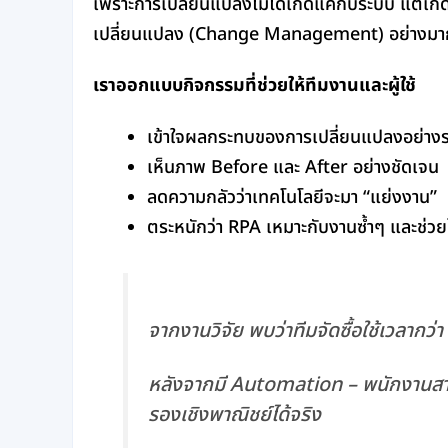
เพราะการเปลี่ยนแปลงไม่ได้เกิดแค่กับระบบ แต่เก
เปลี่ยนแปลง (Change Management) อย่างมา
เราออกแบบกิจกรรมที่ช่วยให้ทีมงานและผู้ใช้
เข้าใจผลกระทบของการเปลี่ยนแปลงอย่าง
เห็นภาพ Before และ After อย่างชัดเจน
ลดความกลัวว่าเทคโนโลยีจะมา “แย่งงาน”
ตระหนักว่า RPA เหมาะกับงานซ้ำๆ และช่วยใ
จากงานวิจัย พบว่าทีมจัดซื้อใช้เวลากว
หลังจากมี Automation – พนักงานสา
รองเชิงพาณิชย์ได้จริง