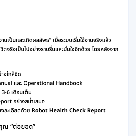
ช้งานเป็นและเกิดผลลัพธ์” เมื่อระบบเริ่มใช้งานจริงแล้ว
ชีวิตจริงเป็นไปอย่างราบรื่นและมั่นใจอีกด้วย โดยหลังจาก
างใกล้ชิด
er Manual และ Operational Handbook
 3-6 เดือนเต็ม
port อย่างสม่ำเสมอ
งละเอียดด้วย
Robot Health Check Report
ยคุณ “ต่อยอด”