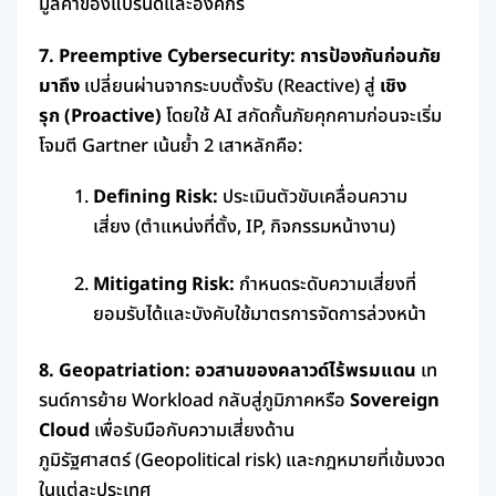
มูลค่าของแบรนด์และองค์กร
7. Preemptive Cybersecurity: การป้องกันก่อนภัย
มาถึง
เปลี่ยนผ่านจากระบบตั้งรับ (Reactive) สู่
เชิง
รุก (Proactive)
โดยใช้ AI สกัดกั้นภัยคุกคามก่อนจะเริ่ม
โจมตี Gartner เน้นย้ำ 2 เสาหลักคือ:
Defining Risk:
ประเมินตัวขับเคลื่อนความ
เสี่ยง (ตำแหน่งที่ตั้ง, IP, กิจกรรมหน้างาน)
Mitigating Risk:
กำหนดระดับความเสี่ยงที่
ยอมรับได้และบังคับใช้มาตรการจัดการล่วงหน้า
8. Geopatriation: อวสานของคลาวด์ไร้พรมแดน
เท
รนด์การย้าย Workload กลับสู่ภูมิภาคหรือ
Sovereign
Cloud
เพื่อรับมือกับความเสี่ยงด้าน
ภูมิรัฐศาสตร์ (Geopolitical risk) และกฎหมายที่เข้มงวด
ในแต่ละประเทศ