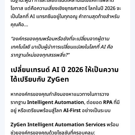
ในฐานะผู้นำ การละเลยเทรนด์เหล่านี้ไม่ใช่แค่การพลาด
โอกาส แต่คือความเสี่ยงเชิงยุทธศาสตร์ โลกในปี 2026 จะ
เป็นโลกที่ AI แทรกซึมอยู่ในทุกอณู คำถามสุดท้ายสำหรับ
คุณคือ…
“องค์กรของคุณพร้อมหรือยังที่จะเปลี่ยนจากผู้ตาม
เทคโนโลยี มาเป็นผู้นำการเปลี่ยนแปลงในโลกที่ AI คือ
รากฐานใหม่ของทุกสรรพสิ่ง?”
เปลี่ยนเทรนด์ AI ปี 2026 ให้เป็นความ
ได้เปรียบกับ ZyGen
หากองค์กรของคุณกำลังมองหาแนวทางในการวาง
รากฐาน
Intelligent Automation
, ต่อยอด
RPA
ที่มี
อยู่ หรือเตรียมพร้อมสู่โลก
AI-First
อย่างเป็นระบบ
ZyGen Intelligent Automation Services
พร้อม
ช่วยองค์กรของคุณด้วยโซลูชันที่ครอบคลุม: