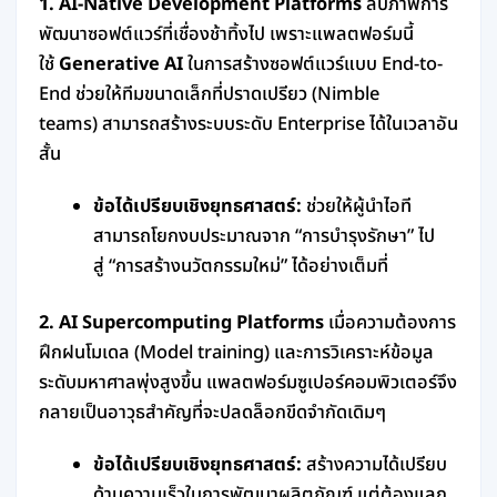
1. AI-Native Development Platforms
ลบภาพการ
พัฒนาซอฟต์แวร์ที่เชื่องช้าทิ้งไป เพราะแพลตฟอร์มนี้
ใช้
Generative AI
ในการสร้างซอฟต์แวร์แบบ End-to-
End ช่วยให้ทีมขนาดเล็กที่ปราดเปรียว (Nimble
teams) สามารถสร้างระบบระดับ Enterprise ได้ในเวลาอัน
สั้น
ข้อได้เปรียบเชิงยุทธศาสตร์:
ช่วยให้ผู้นำไอที
สามารถโยกงบประมาณจาก “การบำรุงรักษา” ไป
สู่ “การสร้างนวัตกรรมใหม่” ได้อย่างเต็มที่
2. AI Supercomputing Platforms
เมื่อความต้องการ
ฝึกฝนโมเดล (Model training) และการวิเคราะห์ข้อมูล
ระดับมหาศาลพุ่งสูงขึ้น แพลตฟอร์มซูเปอร์คอมพิวเตอร์จึง
กลายเป็นอาวุธสำคัญที่จะปลดล็อกขีดจำกัดเดิมๆ
ข้อได้เปรียบเชิงยุทธศาสตร์:
สร้างความได้เปรียบ
ด้านความเร็วในการพัฒนาผลิตภัณฑ์ แต่ต้องแลก