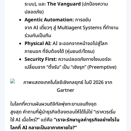
ระบบ), และ
The Vanguard
(ปกป้องความ
ปลอดภัย)
Agentic Automation:
การขยับ
จาก AI เดี่ยวๆ สู่ Multiagent Systems ที่ทำงาน
ร่วมกันเป็นทีม
Physical AI:
AI จะออกจากหน้าจอไปสู่โลก
ภายนอก ที่จับต้องได้ (หุ่นยนต์/โดรน)
Security First:
ความปลอดภัยทางไซเบอร์จะ
เปลี่ยนจาก “ตั้งรับ” เป็น “เชิงรุก” (Preemptive)
ในโลกที่ความผันผวนดิจิทัลพุ่งทะยานจนถึงจุด
สูงสุด คำถามที่ผู้นำธุรกิจต้องตอบให้ได้ไม่ใช่ “เราควรเริ่ม
ใช้ AI เมื่อไหร่?” แต่คือ
“เราจะรักษามูลค่าธุรกิจอย่างไรใน
โลกที่ AI กลายเป็นอากาศหายใจ?”