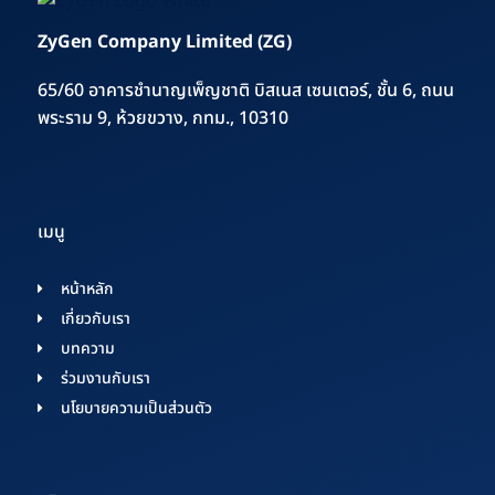
ZyGen Company Limited (ZG)
65/60 อาคารชำนาญเพ็ญชาติ บิสเนส เซนเตอร์, ชั้น 6, ถนน
พระราม 9, ห้วยขวาง, กทม., 10310
เมนู
หน้าหลัก
เกี่ยวกับเรา
บทความ
ร่วมงานกับเรา
นโยบายความเป็นส่วนตัว