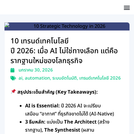
Skip
to
content
10 เทรนด์เทคโนโลยี
ปี 2026: เมื่อ AI ไม่ใช่ทางเลือก แต่คือ
รากฐานใหม่ของโลกธุรกิจ
มกราคม 30, 2026
ai
,
automation
,
ระบบอัตโนมัติ
,
เทรนด์เทคโนโลยี 2026
สรุปประเด็นสำคัญ (Key Takeaways):
AI is Essential:
ปี 2026 AI จะเปรียบ
เสมือน “อากาศ” ที่ธุรกิจขาดไม่ได้ (AI-Native)
3 ธีมหลัก:
แบ่งเป็น
The Architect
(สร้าง
รากฐาน),
The Synthesist
(ผสาน