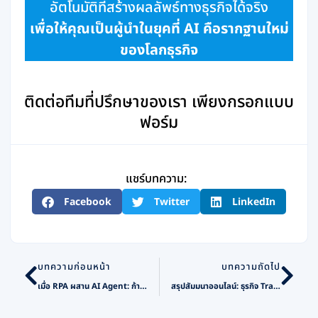
อัตโนมัติที่สร้างผลลัพธ์ทางธุรกิจได้จริง
เพื่อให้คุณเป็นผู้นำในยุคที่ AI คือรากฐานใหม่
ของโลกธุรกิจ
ติดต่อทีมที่ปรึกษาของเรา เพียงกรอกแบบ
ฟอร์ม
แชร์บทความ:
Facebook
Twitter
LinkedIn
Prev
Nex
บทความก่อนหน้า
บทความถัดไป
เมื่อ RPA ผสาน AI Agent: ก้าวต่อไปของ Intelligent Automation สู่ยุค “Agentic Automation”
สรุปสัมมนาออนไลน์: ธุรกิจ Trading ที่เติบโตได้จริง เขาเห็นอะไร ก่อนตัดสินใจเลือก ERP