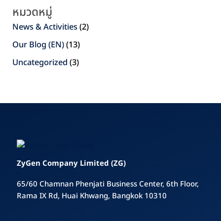
หมวดหมู่
News & Activities
(2)
Our Blog (EN)
(13)
Uncategorized
(3)
ZyGen Company Limited (ZG)
65/60 Chamnan Phenjati Business Center, 6th Floor,
Rama IX Rd, Huai Khwang, Bangkok 10310